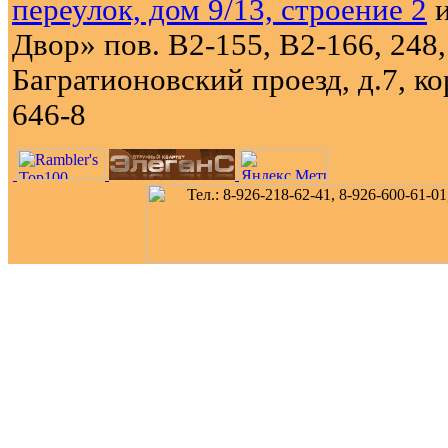
переулок, дом 9/13, строение 2
и
Двор» пов. В2-155, В2-166, 248,
Багратионовский проезд, д.7, кор
646-8