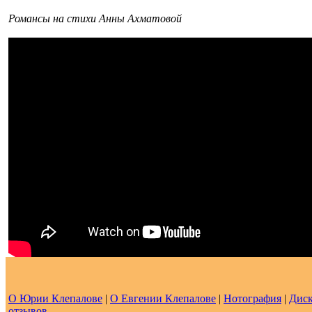
Романсы на стихи Анны Ахматовой
О Юрии Клепалове
|
О Евгении Клепалове
|
Нотография
|
Диск
отзывов