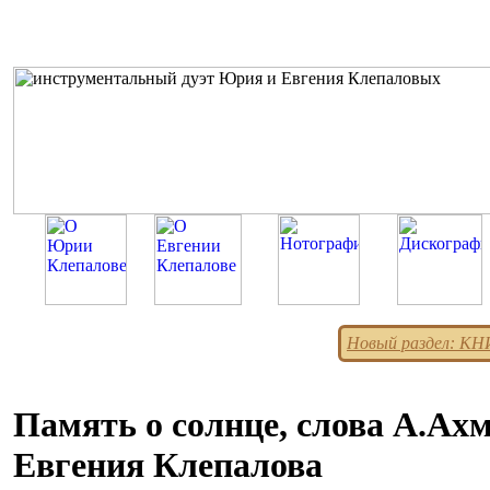
Новый раздел: К
Память о солнце, слова А.Ах
Евгения Клепалова